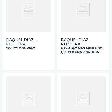
9
.
Warhammer
10
.
Infantil
RAQUEL DIAZ
RAQUEL DIAZ
REGUERA
REGUERA
YO VOY CONMIGO
HAY ALGO MAS ABURRIDO
QUE SER UNA PRINCESA
ROSA?