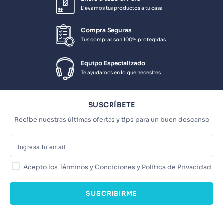
Llevamos tus productos a tu casa
Compra Seguras
Tus compras son 100% protegidas
Equipo Especializado
Te ayudamos en lo que necesites
SUSCRÍBETE
Recibe nuestras últimas ofertas y tips para un buen descanso
Acepto los
Términos y Condiciones
y
Política de Privacidad
SUSCRIBIRME