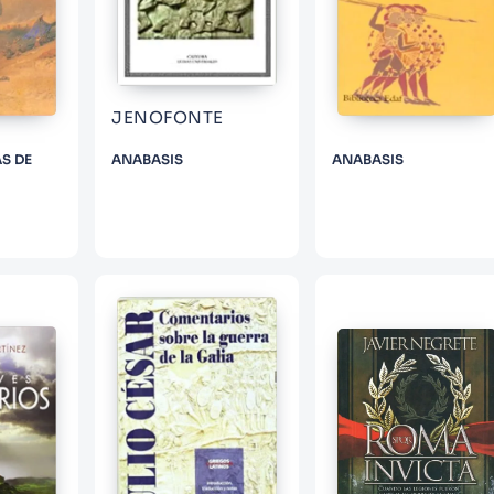
JENOFONTE
S DE
ANABASIS
ANABASIS