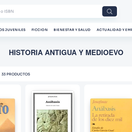
 o ISBN
OS JUVENILES
FICCION
BIENESTAR Y SALUD
ACTUALIDAD Y EM
HISTORIA ANTIGUA Y MEDIOEVO
33
PRODUCTOS