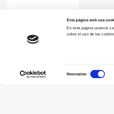
Esta página web usa cook
En esta pagina usamos coo
sobre el uso de las cookie
Selección
Necesarias
de
consentimiento