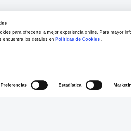
ies
kies para ofrecerte la mejor experiencia online. Para mayor in
s encuentra los detalles en
Politicas de Cookies
.
Preferencias
Estadística
Marketi