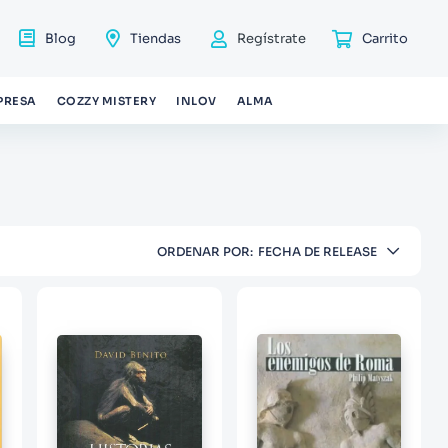
Blog
Tiendas
Regístrate
PRESA
COZZY MISTERY
INLOV
ALMA
ORDENAR POR
FECHA DE RELEASE