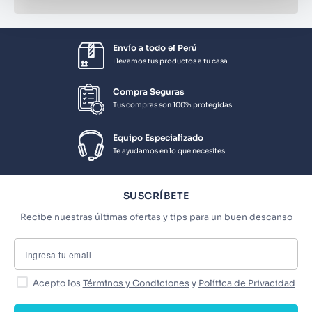
Envío a todo el Perú
Llevamos tus productos a tu casa
Compra Seguras
Tus compras son 100% protegidas
Equipo Especializado
Te ayudamos en lo que necesites
SUSCRÍBETE
Recibe nuestras últimas ofertas y tips para un buen descanso
Acepto los
Términos y Condiciones
y
Política de Privacidad