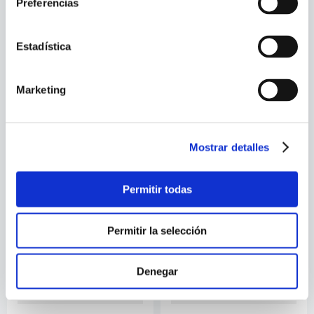
Preferencias
Estadística
Marketing
BATU 3
16 DE DIABLOS. ANTOLOGIA
Mostrar detalles
Permitir todas
Permitir la selección
Denegar