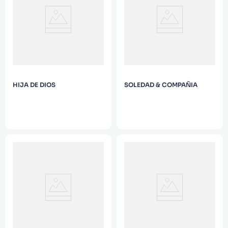
9
.
Infantil
10
.
1984
HIJA DE DIOS
SOLEDAD & COMPAÑIA