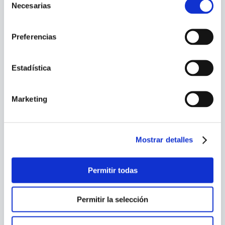
Necesarias
de
LA VIDA SECRETA DE LOS
RELATOS DE LOS HEROES
consentimiento
EDIFICIOS
GRIEGOS
Preferencias
Estadística
Marketing
Mostrar detalles
Permitir todas
LAS SOMBRAS DE LAS IDEAS
ESPLENDOR DE PORTUGAL
Permitir la selección