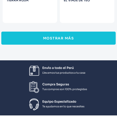
TIERRA ROJA
EL VIAJE DE TEO
MOSTRAR MÁS
Envío a todo el Perú
Llevamos tus productos a tu casa
Compra Seguras
Tus compras son 100% protegidas
Equipo Especializado
Te ayudamos en lo que necesites