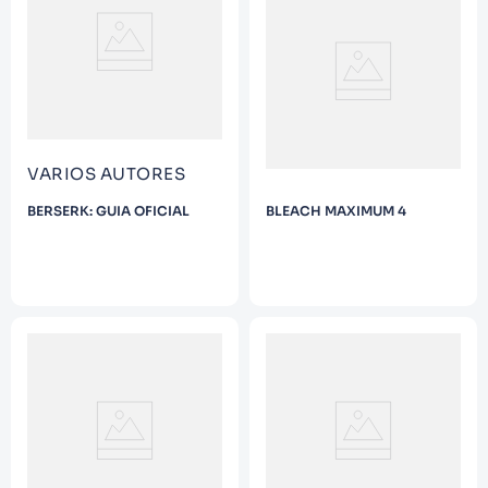
9
.
Infantil
10
.
Warhammer
VARIOS AUTORES
BERSERK: GUIA OFICIAL
BLEACH MAXIMUM 4