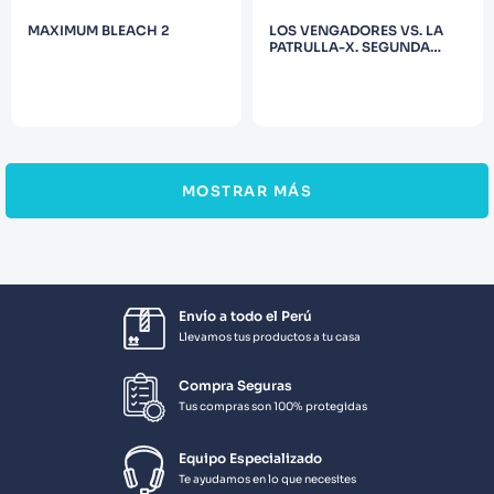
MAXIMUM BLEACH 2
LOS VENGADORES VS. LA
PATRULLA-X. SEGUNDA
PARTE
MOSTRAR MÁS
Envío a todo el Perú
Llevamos tus productos a tu casa
Compra Seguras
Tus compras son 100% protegidas
Equipo Especializado
Te ayudamos en lo que necesites