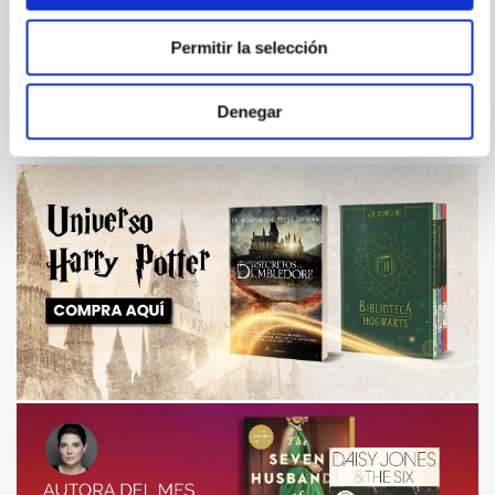
INFINITY (OMNIBUS)
EL HIJO DE SUPERMAN
Permitir la selección
Denegar