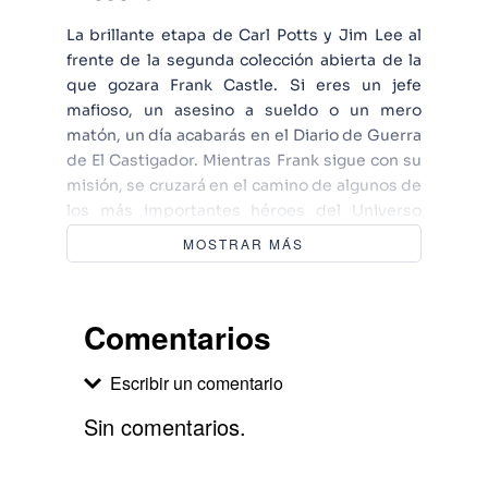
La brillante etapa de Carl Potts y Jim Lee al
frente de la segunda colección abierta de la
que gozara Frank Castle. Si eres un jefe
mafioso, un asesino a sueldo o un mero
matón, un día acabarás en el Diario de Guerra
de El Castigador. Mientras Frank sigue con su
misión, se cruzará en el camino de algunos de
los más importantes héroes del Universo
Marvel, como Spiderman, Daredevil, Lobezno
MOSTRAR MÁS
y muchos más
Comentarios
Escribir un comentario
Sin comentarios.
Agregar comentario