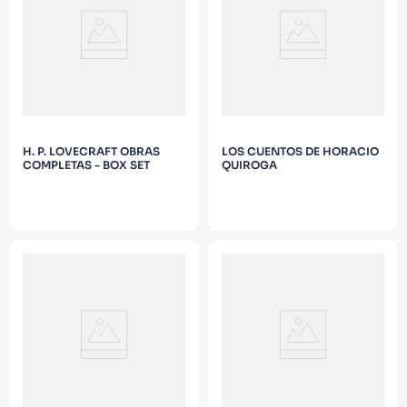
9
.
Warhammer
10
.
Infantil
H. P. LOVECRAFT OBRAS
LOS CUENTOS DE HORACIO
COMPLETAS - BOX SET
QUIROGA