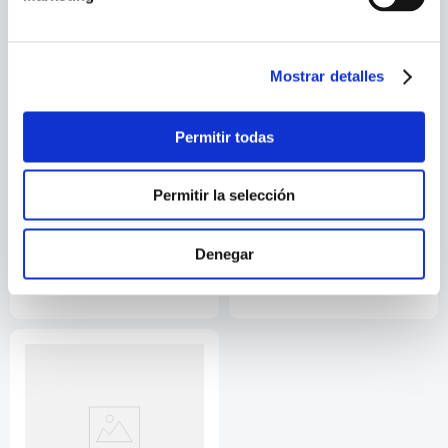
Mostrar detalles
Permitir todas
Permitir la selección
LA BELLEZA INUTIL
CUENTOS EXACTAMENTE
ASI
Denegar