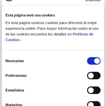
Esta página web usa cookies
En esta pagina usamos cookies para ofrecerte la mejor
experiencia online. Para mayor información sobre el uso
de las cookies encuentra los detalles en
Politicas de
Cookies
.
Selección
Necesarias
de
consentimiento
Preferencias
CUENTOS EXACTAMENTE
COMEDIAS INICIALES
ASI
Estadística
Marketing