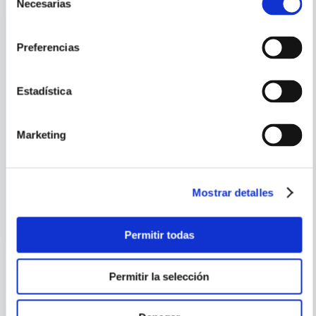
Necesarias
de
consentimiento
Preferencias
Estadística
Marketing
JOHN CAUMAN
ASI ES KANDINSKY
VAN GOGH IN 50 WORKS
Mostrar detalles
Permitir todas
Permitir la selección