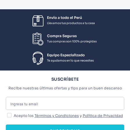
Envío a todo el Perú
Llevamos tus productos a tu casa
Compra Seguras
Tus compras son 100% protegidas
Equipo Especializado
Te ayudamos en lo que necesites
SUSCRÍBETE
Recibe nuestras últimas ofertas y tips para un buen descanso
Acepto los
Términos y Condiciones
y
Política de Privacidad