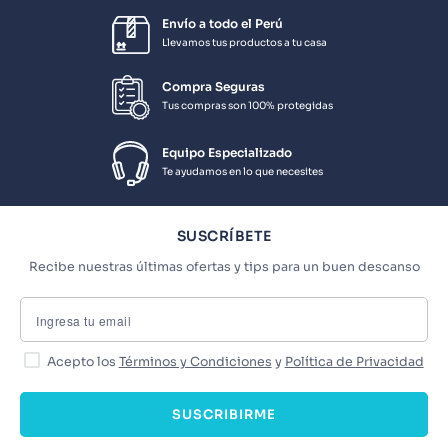
Envío a todo el Perú
Llevamos tus productos a tu casa
Compra Seguras
Tus compras son 100% protegidas
Equipo Especializado
Te ayudamos en lo que necesites
SUSCRÍBETE
Recibe nuestras últimas ofertas y tips para un buen descanso
Acepto los
Términos y Condiciones
y
Política de Privacidad
SUSCRIBIRME