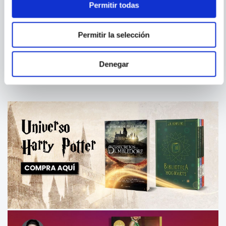
Permitir todas
ANDY WEIR
JANE AUSTEN
PROJECT HAIL MARY
JANE AUSTEN: IN HER OWN
Permitir la selección
HAND - BOX SET
Denegar