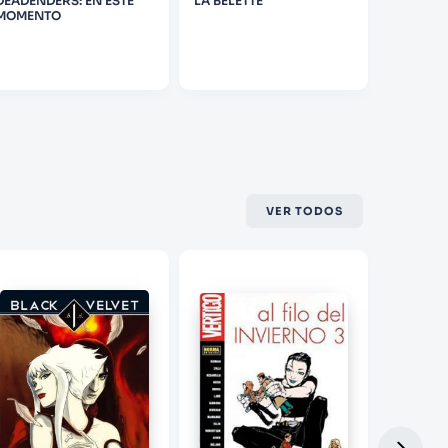
DEADENDERS: EN ESTE
LA BELETTE
ROBOC
MOMENTO
VER TODOS