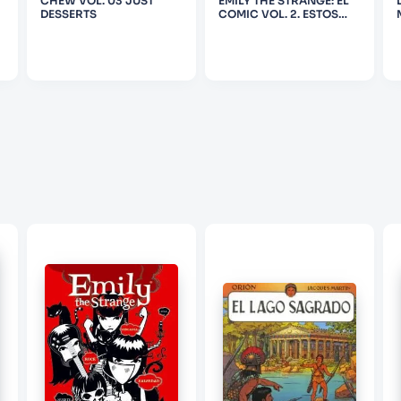
CHEW VOL. 03 JUST
EMILY THE STRANGE: EL
DESSERTS
COMIC VOL. 2. ESTOS
SON MIS PROBLEMAS