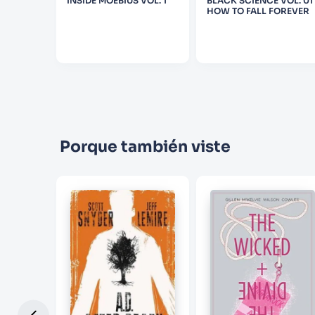
INSIDE MOEBIUS VOL. 1
BLACK SCIENCE VOL. 01
HOW TO FALL FOREVER
Porque también viste