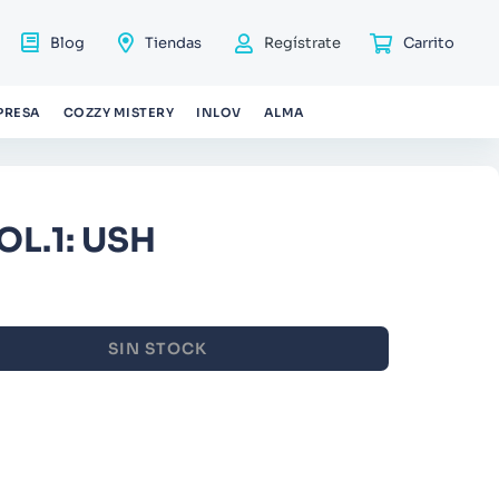
Blog
Tiendas
Regístrate
PRESA
COZZY MISTERY
INLOV
ALMA
L.1: USH
SIN STOCK