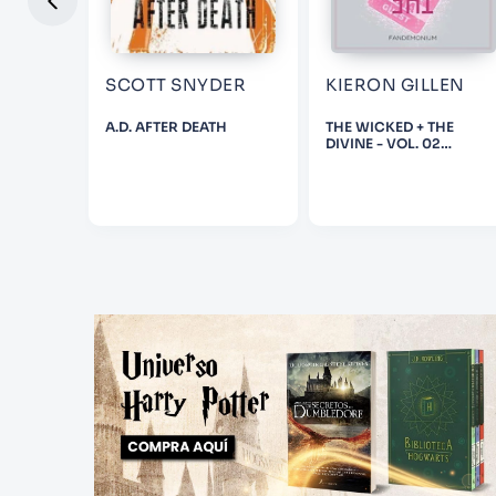
RHELD
SCOTT SNYDER
KIERON GILLEN
A.D. AFTER DEATH
THE WICKED + THE
DIVINE - VOL. 02
FANDEMONIUM