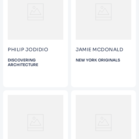
9
.
Noches Blancas
10
.
1984
PHILIP JODIDIO
JAMIE MCDONALD
DISCOVERING
NEW YORK ORIGINALS
ARCHITECTURE