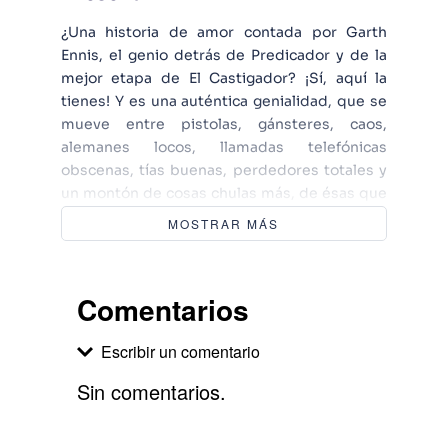
¿Una historia de amor contada por Garth
Ennis, el genio detrás de Predicador y de la
mejor etapa de El Castigador? ¡Sí, aquí la
tienes! Y es una auténtica genialidad, que se
mueve entre pistolas, gánsteres, caos,
alemanes locos, llamadas telefónicas
obscenas, tías buenas, perdedores totales y
un montón de cosas chulas más, de ésas que
te encanta encontrarte en los tebeos de
MOSTRAR MÁS
Ennis.
Comentarios
Escribir un comentario
Sin comentarios.
Agregar comentario