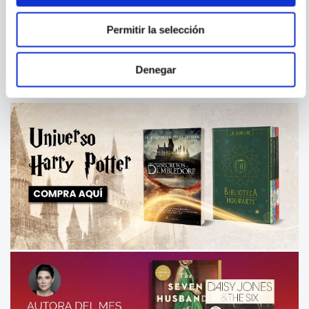
MARVEL VINTAGE - BANNER
STAR WARS - DOCTOR
APHRA, VOL. 1
Permitir la selección
Denegar