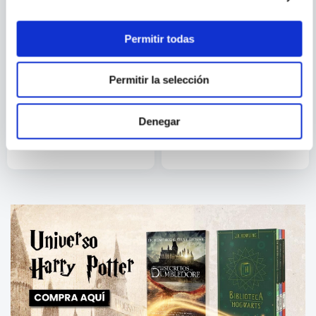
Permitir todas
Permitir la selección
ENSEÑANZAS ESPIRITUALES
ESTUCHE MARIAN ROJAS
DE LA INDIA
ESTAPÉ
Denegar