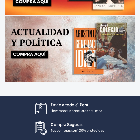
Envío a todo el Perú
Llevamos tus productos a tu casa
Compra Seguras
Tus compras son 100% protegidas