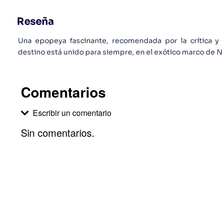
Reseña
Una epopeya fascinante, recomendada por la crítica y 
destino está unido para siempre, en el exótico marco de 
Comentarios
Escribir un comentario
Sin comentarios.
Agregar comentario
Comentario
Califique el producto de 1 a 5 estrellas