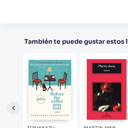
También te puede gustar estos l
JOO
TOSHIKAZU
MARTIN AMIS