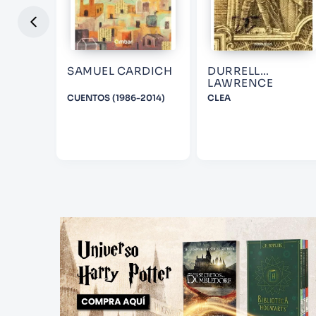
SAMUEL CARDICH
DURRELL
LAWRENCE
NIEBLA
CUENTOS (1986-2014)
CLEA