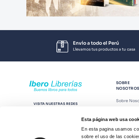
Envío a todo el Perú
Llevamos tus productos a tu casa
SOBRE
NOSOTRO
Sobre Noso
VISITA NUESTRAS REDES
Nuestras t
Esta página web usa cook
Contáctano
En esta pagina usamos coo
Suscríbete
sobre el uso de las cookie