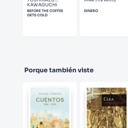
KAWAGUCHI
 NACIDA
BEFORE THE COFFEE
DINERO
GETS COLD
Porque también viste