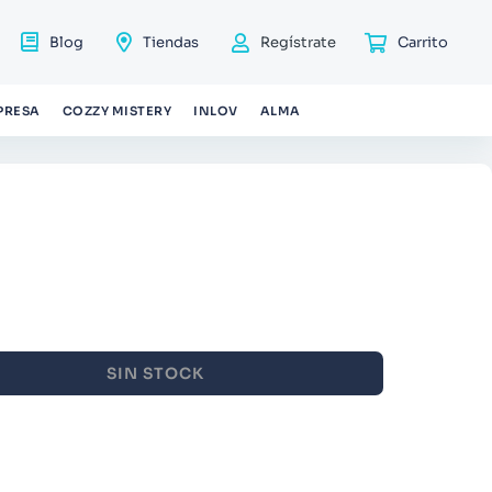
Blog
Tiendas
Regístrate
PRESA
COZZY MISTERY
INLOV
ALMA
SIN STOCK