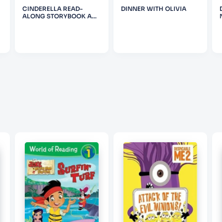
CINDERELLA READ-
DINNER WITH OLIVIA
ALONG STORYBOOK AND
CD