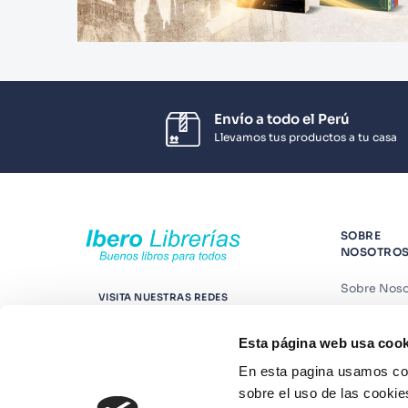
Envío a todo el Perú
Llevamos tus productos a tu casa
SOBRE
NOSOTRO
Sobre Noso
VISITA NUESTRAS REDES
Nuestras t
Esta página web usa cook
Contáctano
En esta pagina usamos coo
Suscríbete
sobre el uso de las cookie
Blog