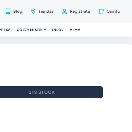
Blog
Tiendas
Regístrate
PRESA
COZZY MISTERY
INLOV
ALMA
SIN STOCK