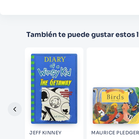
También te puede gustar estos l
ULTON
JEFF KINNEY
MAURICE PLEDGE