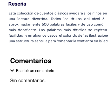
Reseña
Esta colección de cuentos clásicos ayudará a los niños en 
una lectura divertida. Todos los títulos del nivel 3,
aproximadamente 600 palabras fáciles y de uso común. L
más desafiante. Las palabras más difíciles se repit
facilidad, y en algunos casos, el colorido de las ilustraci
una estructura sencilla para fomentar la confianza en la l
Comentarios
Escribir un comentario
Sin comentarios.
Agregar comentario
Comentario