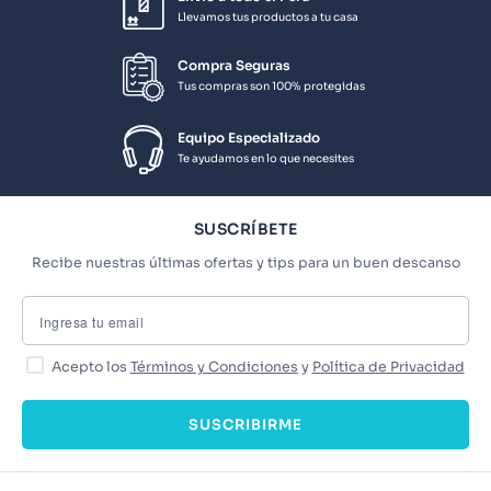
Llevamos tus productos a tu casa
Compra Seguras
Tus compras son 100% protegidas
Equipo Especializado
Te ayudamos en lo que necesites
SUSCRÍBETE
Recibe nuestras últimas ofertas y tips para un buen descanso
Acepto los
Términos y Condiciones
y
Política de Privacidad
SUSCRIBIRME