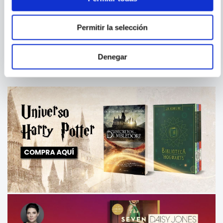
ELENA GALLEGO
POR QUE SOY TAN SEXY?
LAROUSSE DEL SEXO
Permitir la selección
Denegar