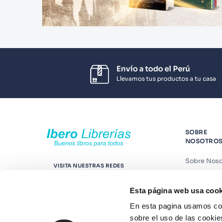
Envío a todo el Perú
Llevamos tus productos a tu casa
SOBRE
NOSOTRO
Sobre Noso
VISITA NUESTRAS REDES
Nuestras t
Esta página web usa cook
Contáctano
En esta pagina usamos coo
Suscríbete
sobre el uso de las cookie