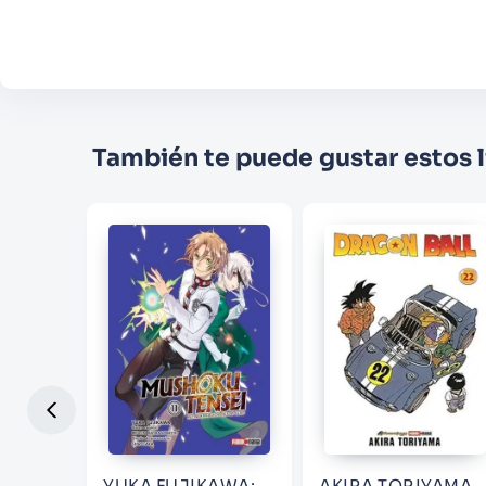
También te puede gustar estos l
YUKA FUJIKAWA;
AKIRA TORIYAMA