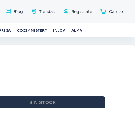
Blog
Tiendas
Regístrate
PRESA
COZZY MISTERY
INLOV
ALMA
SIN STOCK