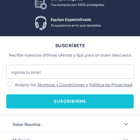
Tus compras son 100% protegidas
Equipo Especializado
Te ayudamos en lo que necesites
SUSCRÍBETE
Recibe nuestras últimas ofertas y tips para un buen descanso
Acepto los
Términos y Condiciones
y
Política de Privacidad
SUSCRIBIRME
Sobre Nosotros
Sobre Nosotros