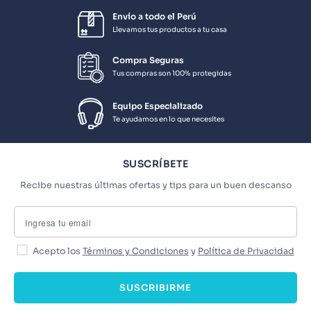
Envío a todo el Perú
Llevamos tus productos a tu casa
Compra Seguras
Tus compras son 100% protegidas
Equipo Especializado
Te ayudamos en lo que necesites
SUSCRÍBETE
Recibe nuestras últimas ofertas y tips para un buen descanso
Acepto los
Términos y Condiciones
y
Política de Privacidad
SUSCRIBIRME