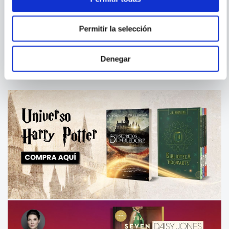
SCOTT VON DOVIAK
LUIS MINGUEZ
STEPHEN KING FILMS FAQ
PERIODISTAS DE CINE
Permitir la selección
Denegar