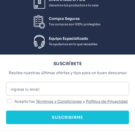
Llevamos tus productos a tu casa
Compra Seguras
Tus compras son 100% protegidas
Equipo Especializado
Te ayudamos en lo que necesites
SUSCRÍBETE
Recibe nuestras últimas ofertas y tips para un buen descanso
Acepto los
Términos y Condiciones
y
Política de Privacidad
SUSCRIBIRME