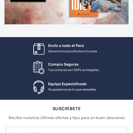
Envío a todo el Perú
Llevamos tus productos a tu casa
Compra Seguras
Tus compras son 100% protegidas
Equipo Especializado
Te ayudamos en lo que necesites
SUSCRÍBETE
Recibe nuestras últimas ofertas y tips para un buen descanso