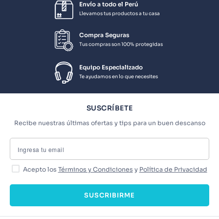
Envío a todo el Perú
Llevamos tus productos a tu casa
Compra Seguras
Tus compras son 100% protegidas
Equipo Especializado
Te ayudamos en lo que necesites
SUSCRÍBETE
Recibe nuestras últimas ofertas y tips para un buen descanso
Acepto los
Términos y Condiciones
y
Política de Privacidad
SUSCRIBIRME