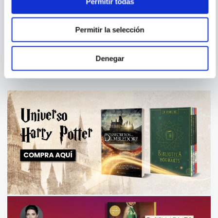
Permitir todas
ORION - 4. LOS ORACULOS
ORION - 1. EL LAGO
Permitir la selección
SAGRADO
Denegar