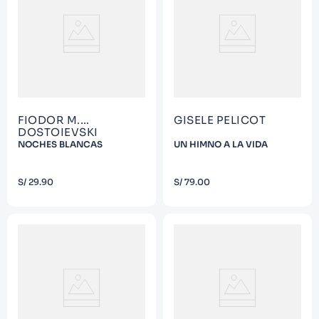
FIODOR M.
GISELE PELICOT
DOSTOIEVSKI
NOCHES BLANCAS
UN HIMNO A LA VIDA
COMPRAR
COMPRAR
S/
29
.
90
S/
79
.
00