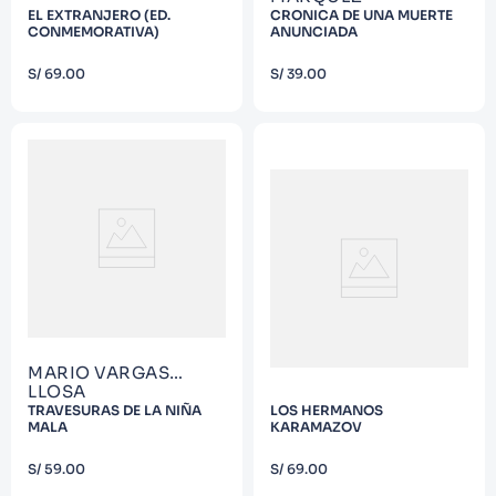
EL EXTRANJERO (ED.
CRONICA DE UNA MUERTE
CONMEMORATIVA)
ANUNCIADA
COMPRAR
COMPRAR
S/
69
.
00
S/
39
.
00
MARIO VARGAS
LLOSA
TRAVESURAS DE LA NIÑA
LOS HERMANOS
MALA
KARAMAZOV
COMPRAR
COMPRAR
S/
59
.
00
S/
69
.
00