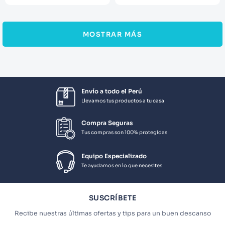
MOSTRAR MÁS
Envío a todo el Perú
Llevamos tus productos a tu casa
Compra Seguras
Tus compras son 100% protegidas
Equipo Especializado
Te ayudamos en lo que necesites
SUSCRÍBETE
Recibe nuestras últimas ofertas y tips para un buen descanso