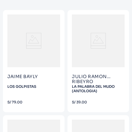
9
.
Warhammer
10
.
Infantil
JAIME BAYLY
JULIO RAMON
RIBEYRO
LOS GOLPISTAS
LA PALABRA DEL MUDO
(ANTOLOGIA)
COMPRAR
COMPRAR
S/
79
.
00
S/
39
.
00