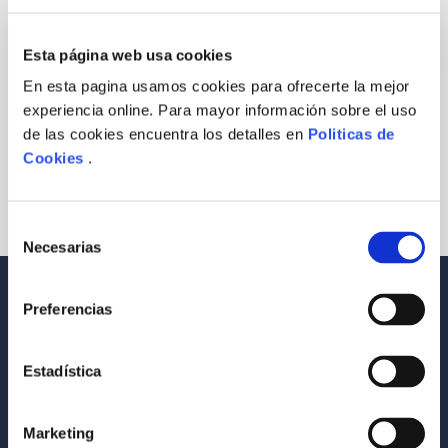
¿Qué debo hacer?
9
.
Warhammer
Esta página web usa cookies
Comprueba los términos ingresados
10
.
Infantil
Intenta utilizar una sola palabra
En esta pagina usamos cookies para ofrecerte la mejor
Utiliza términos genéricos en la
experiencia online. Para mayor información sobre el uso
búsqueda
Intenta buscar sinónimos del término
de las cookies encuentra los detalles en
Politicas de
deseado
Cookies
.
Selección
Necesarias
de
consentimiento
Envío a todo el Perú
Llevamos tus productos a tu casa
Preferencias
Compra Seguras
Tus compras son 100% protegidas
Estadística
Equipo Especializado
Marketing
Te ayudamos en lo que necesites