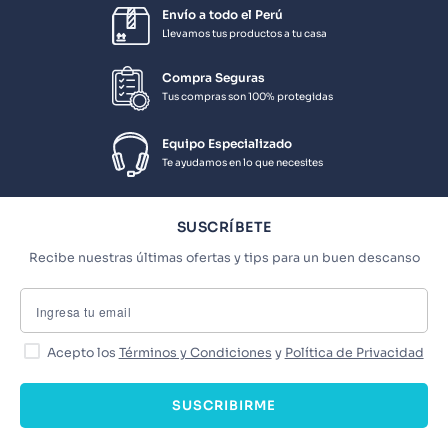
Envío a todo el Perú
Llevamos tus productos a tu casa
Compra Seguras
Tus compras son 100% protegidas
Equipo Especializado
Te ayudamos en lo que necesites
SUSCRÍBETE
Recibe nuestras últimas ofertas y tips para un buen descanso
Acepto los
Términos y Condiciones
y
Política de Privacidad
SUSCRIBIRME