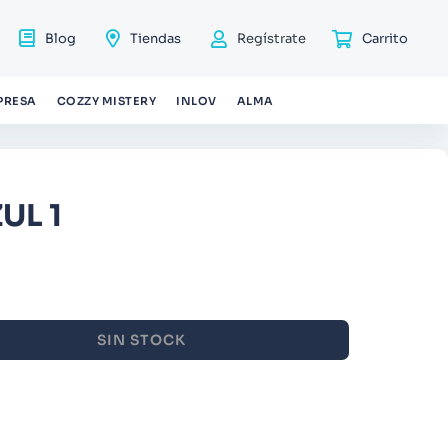
Blog
Tiendas
Regístrate
PRESA
COZZY MISTERY
INLOV
ALMA
UL 1
SIN STOCK