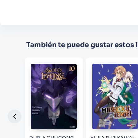
También te puede gustar estos l
DUBU; CHUGONG
YUKA FUJIKAWA;