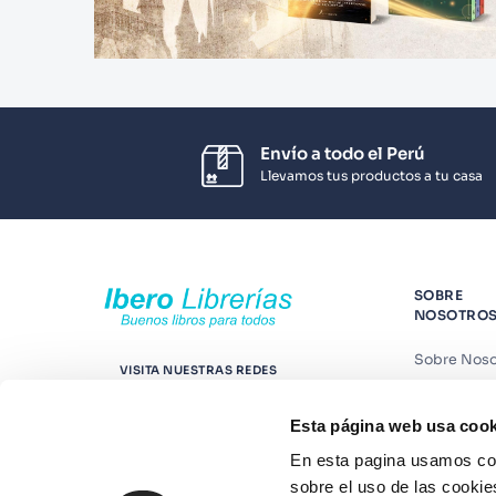
Envío a todo el Perú
Llevamos tus productos a tu casa
SOBRE
NOSOTRO
Sobre Noso
VISITA NUESTRAS REDES
Nuestras t
Esta página web usa cook
Contáctano
En esta pagina usamos coo
Suscríbete
sobre el uso de las cookie