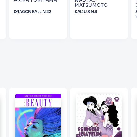
MATSUMOTO
DRAGON BALL N.22
KAIJU 8 N.3