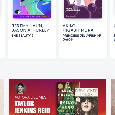
JEREMY HAUN;
AKIKO
JASON A. HURLEY
HIGASHIMURA
THE BEAUTY 2
PRINCESS JELLYFISH Nº
04/09