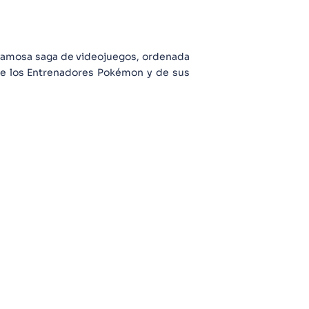
ta famosa saga de videojuegos, ordenada
s de los Entrenadores Pokémon y de sus