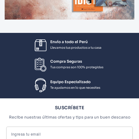
Envío a todo el Perú
Llevamos tus productos a tu casa
Compra Seguras
Tus compras son 100% protegidas
Equipo Especializado
Te ayudamos en lo que necesites
SUSCRÍBETE
Recibe nuestras últimas ofertas y tips para un buen descanso