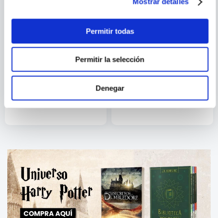
Mostrar detalles
Permitir todas
Permitir la selección
AKIKO HIGASHIMURA
VARIOS AUTORES
TOKYO GIRLS Nº 05/09
GREEN LANTERN #5 (*-*)
Denegar