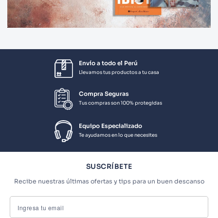
Envío a todo el Perú
Llevamos tus productos a tu casa
Compra Seguras
Tus compras son 100% protegidas
Equipo Especializado
Te ayudamos en lo que necesites
SUSCRÍBETE
Recibe nuestras últimas ofertas y tips para un buen descanso