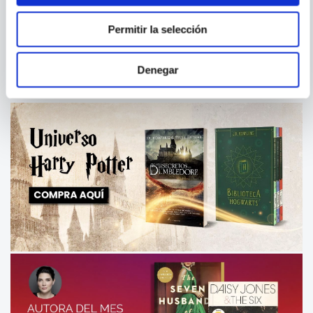
BRAIN QUEST GRADE 1 MATH
ENIGMAS PARA ANTES DE IR
A DORMIR
Permitir la selección
Denegar