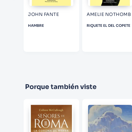
JOHN FANTE
AMELIE NOTHOMB
NDO
HAMBRE
RIQUETE EL DEL COPETE
Porque también viste