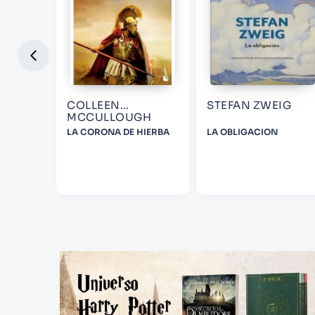
COLLEEN
STEFAN ZWEIG
MCCULLOUGH
NDO
LA CORONA DE HIERBA
LA OBLIGACION