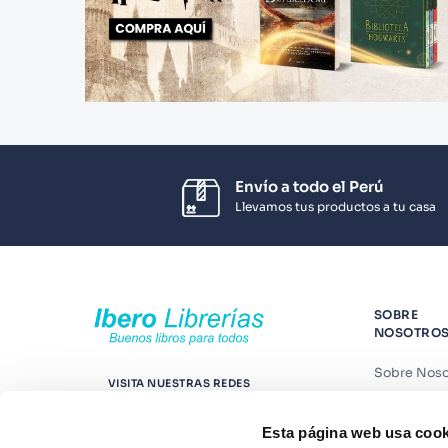
Envío a todo el Perú
Llevamos tus productos a tu casa
SOBRE
NOSOTRO
Sobre Noso
VISITA NUESTRAS REDES
Nuestras t
Esta página web usa cook
Contáctano