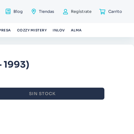
Blog
Tiendas
Regístrate
PRESA
COZZY MISTERY
INLOV
ALMA
 1993)
SIN STOCK