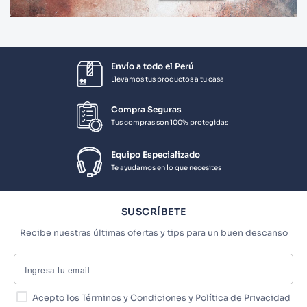
Envío a todo el Perú
Llevamos tus productos a tu casa
Compra Seguras
Tus compras son 100% protegidas
Equipo Especializado
Te ayudamos en lo que necesites
SUSCRÍBETE
Recibe nuestras últimas ofertas y tips para un buen descanso
Acepto los
Términos y Condiciones
y
Política de Privacidad