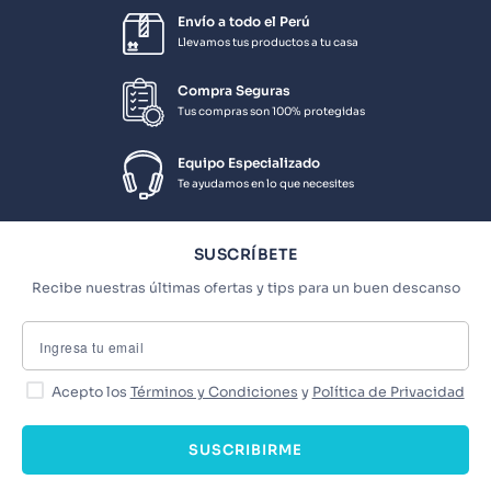
Envío a todo el Perú
Llevamos tus productos a tu casa
Compra Seguras
Tus compras son 100% protegidas
Equipo Especializado
Te ayudamos en lo que necesites
SUSCRÍBETE
Recibe nuestras últimas ofertas y tips para un buen descanso
Acepto los
Términos y Condiciones
y
Política de Privacidad
SUSCRIBIRME