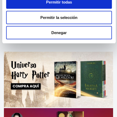
Permitir todas
JOHN CARLIN
MANDELA Y EL GENERAL
KING CITY 2
Permitir la selección
Denegar