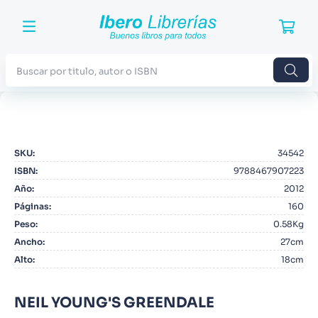
Buscar por titulo, autor o ISBN
TÉRMINOS MÁS BUSCADOS
1
.
Harry Potter
SKU
:
34542
2
.
Blue Lock
ISBN
:
9788467907223
3
.
Jujutsu Kaisen
Año
:
2012
Páginas
:
160
4
.
Odisea
Peso
:
0.58Kg
5
.
Manga
Ancho
:
27cm
Alto
:
18cm
6
.
Iliada
7
.
Stephen King
NEIL YOUNG'S GREENDALE
8
.
Noches Blancas