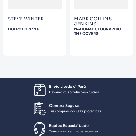
STEVE WINTER
MARK COLLINS
JENKINS
TIGERS FOREVER
NATIONAL GEOGRAPHIC
THE COVERS
Envío a todo el Perú
Llevamos tus productos a tu casa
Compra Seguras
Tus compras son 100% protegidas
Equipo Especializado
Te ayudamos en lo que necesites