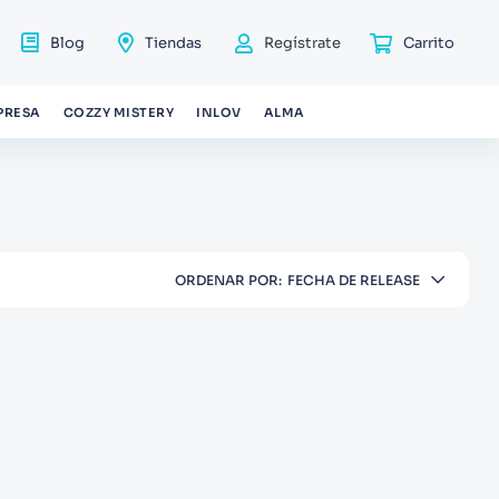
Blog
Tiendas
Regístrate
PRESA
COZZY MISTERY
INLOV
ALMA
ORDENAR POR
FECHA DE RELEASE