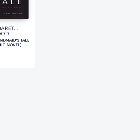
ARET
OOD
NDMAID'S TALE
IC NOVEL)