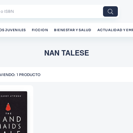
 o ISBN
OS JUVENILES
FICCION
BIENESTAR Y SALUD
ACTUALIDAD Y EM
NAN TALESE
1
PRODUCTO