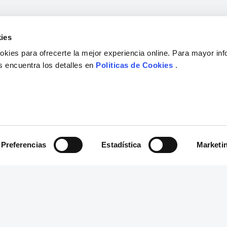
ies
kies para ofrecerte la mejor experiencia online. Para mayor in
s encuentra los detalles en
Politicas de Cookies
.
Preferencias
Estadística
Marketi