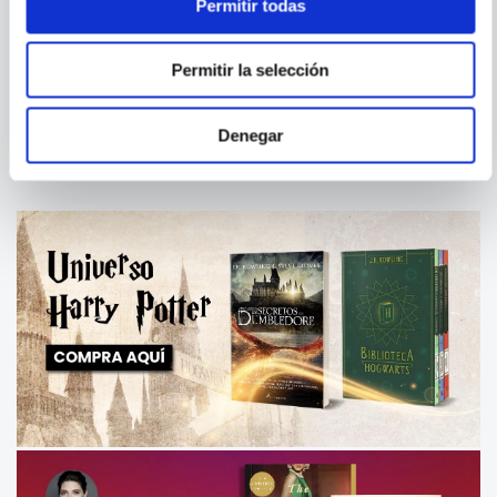
Permitir todas
VARIOS AUTORES
VARIOS AUTORES
MEMORIA ANIMALES DEL
MEMORIA MUNDO
Permitir la selección
PERU
HANGERTIPS
Denegar