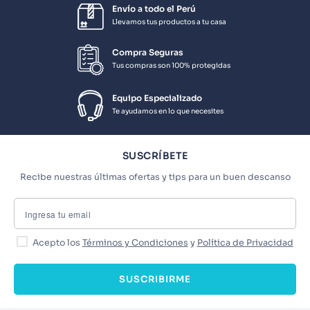
Envío a todo el Perú
Llevamos tus productos a tu casa
Compra Seguras
Tus compras son 100% protegidas
Equipo Especializado
Te ayudamos en lo que necesites
SUSCRÍBETE
Recibe nuestras últimas ofertas y tips para un buen descanso
Acepto los
Términos y Condiciones
y
Política de Privacidad
SUSCRIBIRME