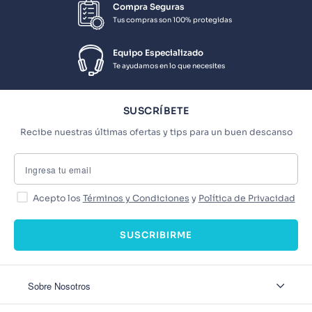
Compra Seguras
Tus compras son 100% protegidas
Equipo Especializado
Te ayudamos en lo que necesites
SUSCRÍBETE
Recibe nuestras últimas ofertas y tips para un buen descanso
Acepto los
Términos y Condiciones
y
Política de Privacidad
SUSCRIBIRME
Sobre Nosotros
Sobre Nosotros