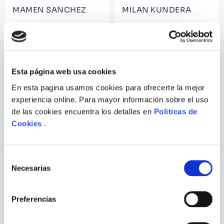
MAMEN SANCHEZ
MILAN KUNDERA
COSTA AZUL
EL LIBRO DE LA RISA Y EL
OLVIDO
Esta página web usa cookies
En esta pagina usamos cookies para ofrecerte la mejor
experiencia online. Para mayor información sobre el uso
de las cookies encuentra los detalles en
Politicas de
Cookies
.
Selección
Necesarias
de
consentimiento
Preferencias