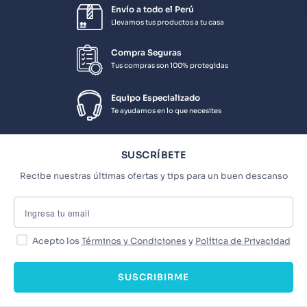
Envío a todo el Perú
Llevamos tus productos a tu casa
Compra Seguras
Tus compras son 100% protegidas
Equipo Especializado
Te ayudamos en lo que necesites
SUSCRÍBETE
Recibe nuestras últimas ofertas y tips para un buen descanso
Acepto los
Términos y Condiciones
y
Política de Privacidad
SUSCRIBIRME