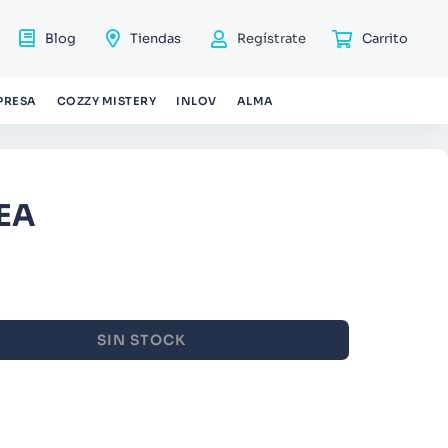
Blog
Tiendas
Regístrate
PRESA
COZZY MISTERY
INLOV
ALMA
EA
SIN STOCK