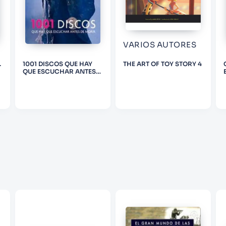
ENVIAR COMENTARIO
VARIOS AUTORES
.
1001 DISCOS QUE HAY
THE ART OF TOY STORY 4
QUE ESCUCHAR ANTES
DE MORIR