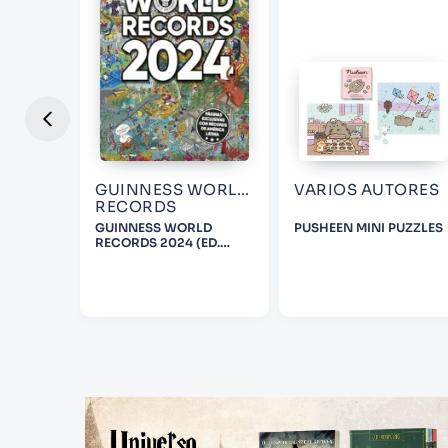
GUINNESS WORLD
VARIOS AUTORES
RECORDS
E BOOK
GUINNESS WORLD
PUSHEEN MINI PUZZLES
RECORDS 2024 (ED.
LATINOAMÉRICA)