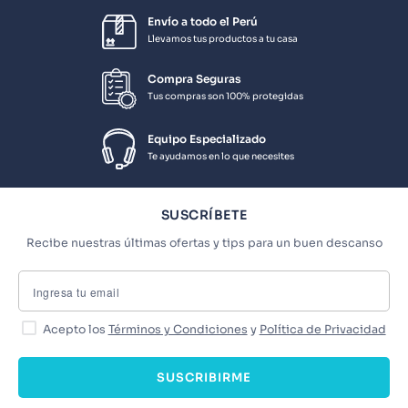
Envío a todo el Perú
Llevamos tus productos a tu casa
Compra Seguras
Tus compras son 100% protegidas
Equipo Especializado
Te ayudamos en lo que necesites
SUSCRÍBETE
Recibe nuestras últimas ofertas y tips para un buen descanso
Acepto los
Términos y Condiciones
y
Política de Privacidad
SUSCRIBIRME