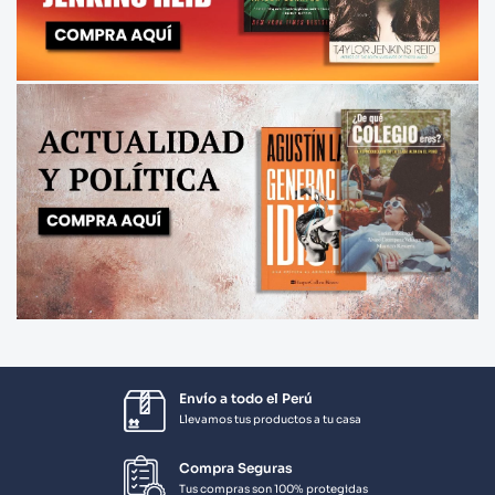
Envío a todo el Perú
Llevamos tus productos a tu casa
Compra Seguras
Tus compras son 100% protegidas