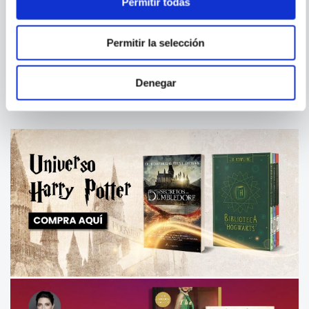
Permitir todas
THOR - EN MIS MANOS ESTE
WATCHMEN
Permitir la selección
MARTILLO
Denegar