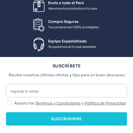
Envío a todo el Perú
Llevamos tus productos a tu casa
Compra Seguras
Tus compras son 100% protegidas
Equipo Especializado
Te ayudamos en lo que necesites
SUSCRÍBETE
Recibe nuestras últimas ofertas y tips para un buen descanso
Acepto los
Términos y Condiciones
y
Política de Privacidad
SUSCRIBIRME