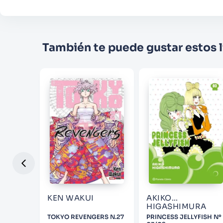
También te puede gustar estos l
KEN WAKUI
AKIKO
HIGASHIMURA
TOKYO REVENGERS N.27
PRINCESS JELLYFISH Nº