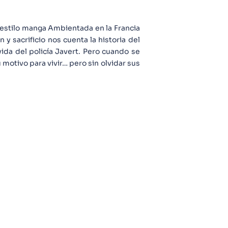
n estilo manga Ambientada en la Francia
n y sacrificio nos cuenta la historia del
ida del policía Javert. Pero cuando se
motivo para vivir… pero sin olvidar sus