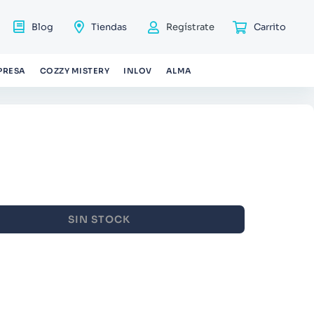
Blog
Tiendas
Regístrate
PRESA
COZZY MISTERY
INLOV
ALMA
SIN STOCK