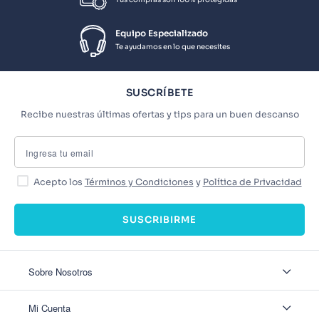
Equipo Especializado
Te ayudamos en lo que necesites
SUSCRÍBETE
Recibe nuestras últimas ofertas y tips para un buen descanso
Acepto los
Términos y Condiciones
y
Política de Privacidad
SUSCRIBIRME
Sobre Nosotros
Sobre Nosotros
Mi Cuenta
Nuestas tiendas