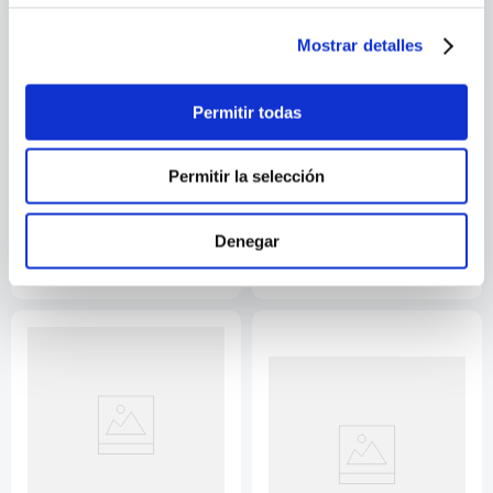
Mostrar detalles
Permitir todas
VARIOS AUTORES
Permitir la selección
LAROUSSE DEL BEBE
INCREIBLE ENCICLOPEDIA
LA PREHISTORIA
Denegar