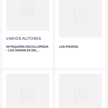
9
.
Infantil
10
.
Warhammer
VARIOS AUTORES
MI PEQUEÑA ENCICLOPEDIA
LOS PIRATAS
- LOS ANIMALES DEL
MUNDO