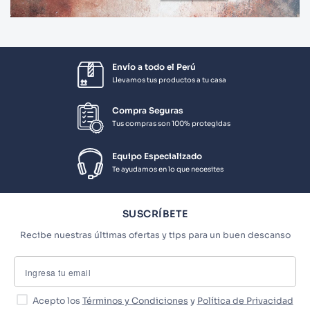
Envío a todo el Perú
Llevamos tus productos a tu casa
Compra Seguras
Tus compras son 100% protegidas
Equipo Especializado
Te ayudamos en lo que necesites
SUSCRÍBETE
Recibe nuestras últimas ofertas y tips para un buen descanso
Acepto los
Términos y Condiciones
y
Política de Privacidad