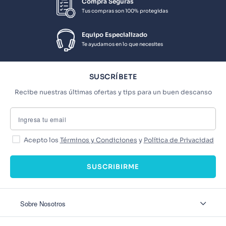
Compra Seguras
Tus compras son 100% protegidas
Equipo Especializado
Te ayudamos en lo que necesites
SUSCRÍBETE
Recibe nuestras últimas ofertas y tips para un buen descanso
Acepto los
Términos y Condiciones
y
Política de Privacidad
SUSCRIBIRME
Sobre Nosotros
Sobre Nosotros