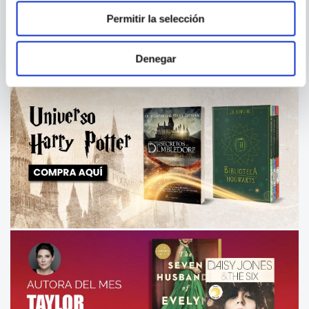
BB-8
Permitir la selección
Denegar