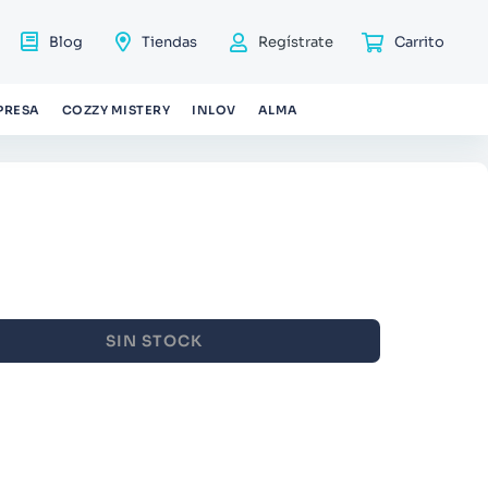
Blog
Tiendas
Regístrate
PRESA
COZZY MISTERY
INLOV
ALMA
SIN STOCK