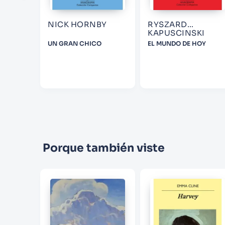
NICK HORNBY
RYSZARD
KAPUSCINSKI
NDO
UN GRAN CHICO
EL MUNDO DE HOY
Porque también viste