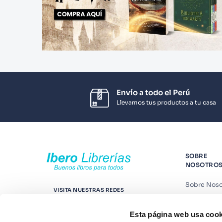
Envío a todo el Perú
Llevamos tus productos a tu casa
SOBRE
NOSOTRO
Sobre Noso
VISITA NUESTRAS REDES
Nuestras t
Esta página web usa cook
Contáctano