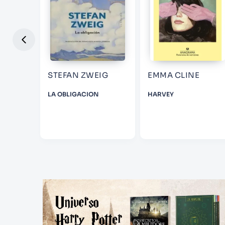
 ELLIS
STEFAN ZWEIG
EMMA CLINE
CHO
LA OBLIGACION
HARVEY